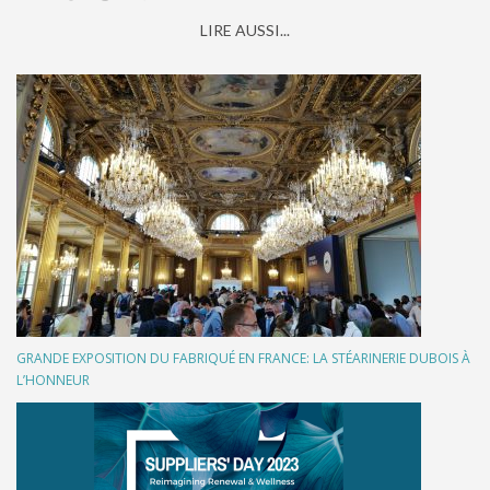
LIRE AUSSI...
GRANDE EXPOSITION DU FABRIQUÉ EN FRANCE: LA STÉARINERIE DUBOIS À
L’HONNEUR