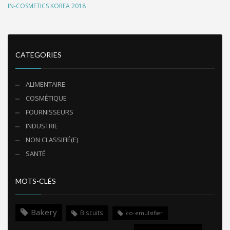
IN-COSMETICS KOREA 2018
CATEGORIES
ALIMENTAIRE
COSMÉTIQUE
FOURNISSEURS
INDUSTRIE
NON CLASSIFIÉ(E)
SANTÉ
MOTS-CLÉS
Bakery
Biscuits
co-emulsifier